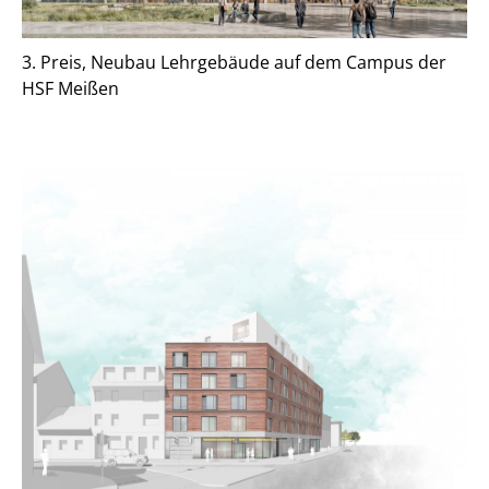
3. Preis, Neubau Lehrgebäude auf dem Campus der
HSF Meißen
Projekte
Wettbewerbe
STUDIO SF
Leistungen
Team