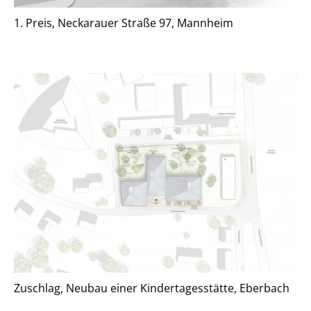
Jobs
1. Preis, Neckarauer Straße 97, Mannheim
Aktuelles
Kontakt
Aktueller Beitrag:
2. Preis, Neubau am Schützenplatz in
Jerxheim
Zuschlag, Neubau einer Kindertagesstätte, Eberbach